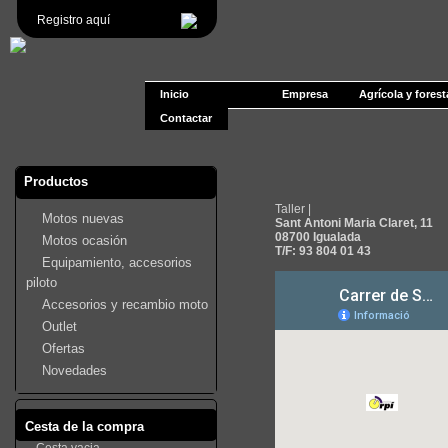
Registro aquí
Inicio
Empresa
Agrícola y forest
Contactar
Productos
Taller |
Motos nuevas
Sant Antoni Maria Claret, 11
08700 Igualada
Motos ocasión
T/F: 93 804 01 43
Equipamiento, accesorios
piloto
Accesorios y recambio moto
Outlet
Ofertas
Novedades
Cesta de la compra