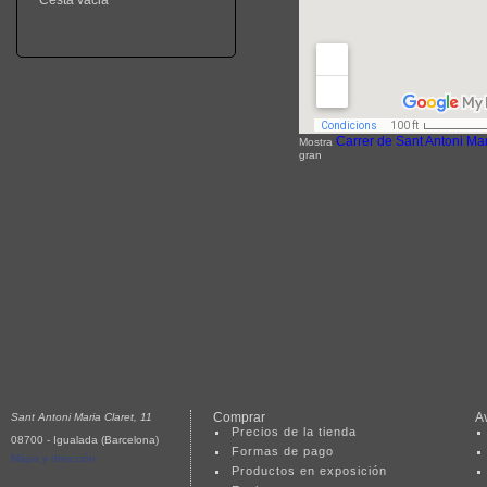
Cesta vacia
Carrer de Sant Antoni Mar
Mostra
gran
Comprar
A
Sant Antoni Maria Claret, 11
Precios de la tienda
08700 - Igualada (Barcelona)
Formas de pago
Mapa y dirección
Productos en exposición