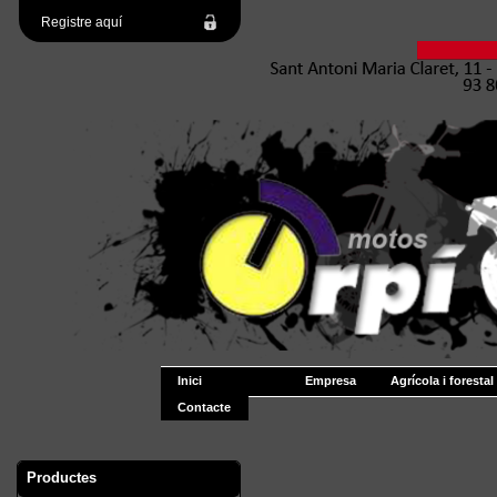
Registre aquí
Inici
Empresa
Agrícola i forestal
Contacte
Productes